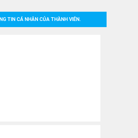
NG TIN CÁ NHÂN CỦA THÀNH VIÊN.