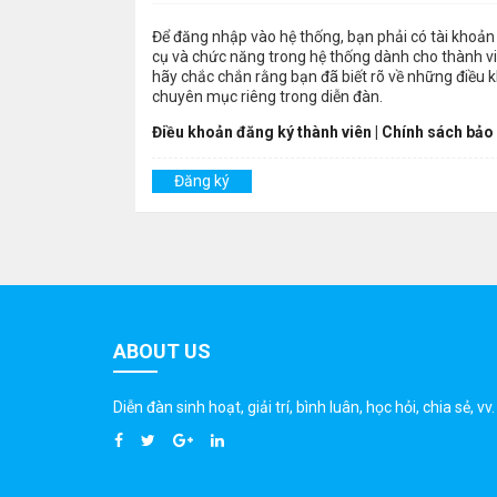
Để đăng nhập vào hệ thống, bạn phải có tài khoản 
cụ và chức năng trong hệ thống dành cho thành viê
hãy chắc chắn rằng bạn đã biết rõ về những điều 
chuyên mục riêng trong diễn đàn.
Điều khoản đăng ký thành viên
|
Chính sách bảo
Đăng ký
ABOUT US
Diễn đàn sinh hoạt, giải trí, bình luân, học hỏi, chia sẻ, vv.