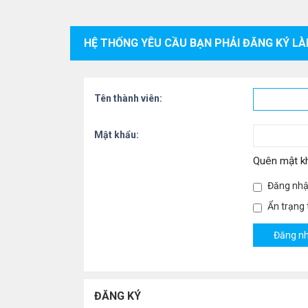
HỆ THỐNG YÊU CẦU BẠN PHẢI ĐĂNG KÝ LÀ
Tên thành viên:
Mật khẩu:
Quên mật k
Đăng nhậ
Ẩn trạng t
ĐĂNG KÝ