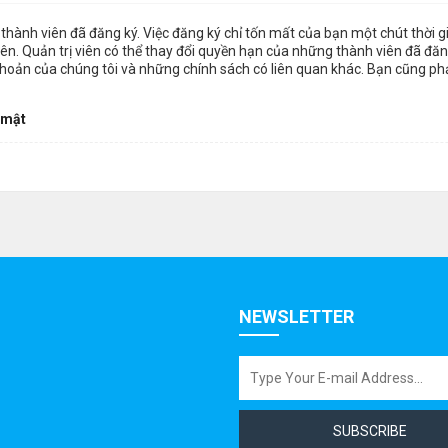
thành viên đã đăng ký. Việc đăng ký chỉ tốn mất của bạn một chút thời 
n. Quản trị viên có thể thay đổi quyền hạn của những thành viên đã đăng
khoản của chúng tôi và những chính sách có liên quan khác. Bạn cũng ph
 mật
NEWSLETTER
SUBSCRIBE