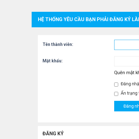
HỆ THỐNG YÊU CẦU BẠN PHẢI ĐĂNG KÝ LÀ
Tên thành viên:
Mật khẩu:
Quên mật k
Đăng nhậ
Ẩn trạng t
ĐĂNG KÝ