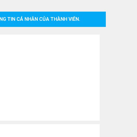
NG TIN CÁ NHÂN CỦA THÀNH VIÊN.