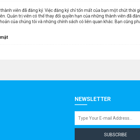
thành viên đã đăng ký. Việc đăng ký chỉ tốn mất của bạn một chút thời 
n. Quản trị viên có thể thay đổi quyền hạn của những thành viên đã đăng
khoản của chúng tôi và những chính sách có liên quan khác. Bạn cũng ph
 mật
NEWSLETTER
SUBSCRIBE