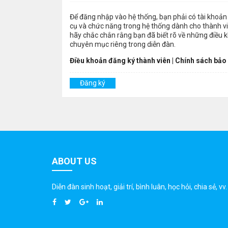
Để đăng nhập vào hệ thống, bạn phải có tài khoản 
cụ và chức năng trong hệ thống dành cho thành viê
hãy chắc chắn rằng bạn đã biết rõ về những điều 
chuyên mục riêng trong diễn đàn.
Điều khoản đăng ký thành viên
|
Chính sách bảo
Đăng ký
ABOUT US
Diễn đàn sinh hoạt, giải trí, bình luân, học hỏi, chia sẻ, vv.