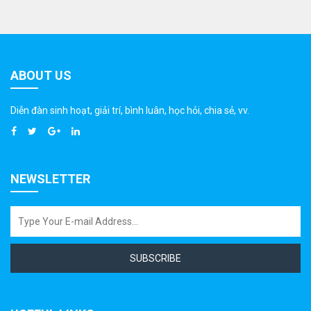
ABOUT US
Diễn đàn sinh hoạt, giải trí, bình luân, học hỏi, chia sẻ, vv.
NEWSLETTER
SUBSCRIBE