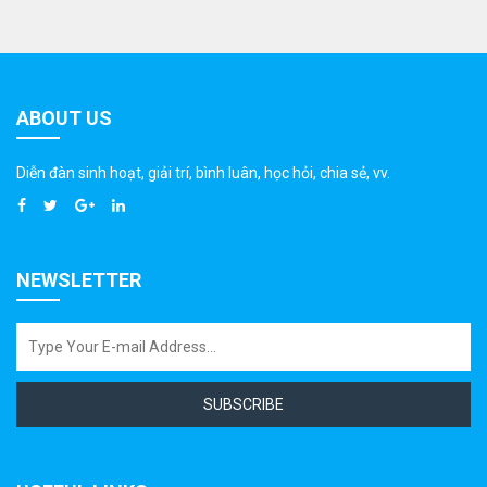
ABOUT US
Diễn đàn sinh hoạt, giải trí, bình luân, học hỏi, chia sẻ, vv.
NEWSLETTER
SUBSCRIBE