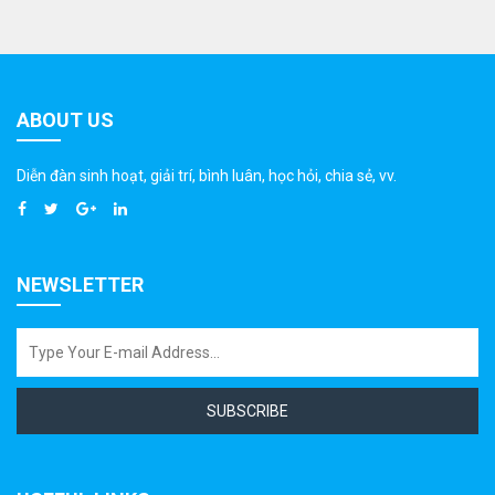
ABOUT US
Diễn đàn sinh hoạt, giải trí, bình luân, học hỏi, chia sẻ, vv.
NEWSLETTER
SUBSCRIBE