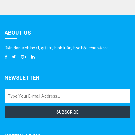
ABOUT US
Diễn đàn sinh hoạt, giải trí, bình luân, học hỏi, chia sẻ, vv.
NEWSLETTER
SUBSCRIBE