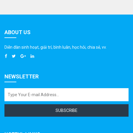
ABOUT US
Diễn đàn sinh hoạt, giải trí, bình luân, học hỏi, chia sẻ, vv.
NEWSLETTER
SUBSCRIBE