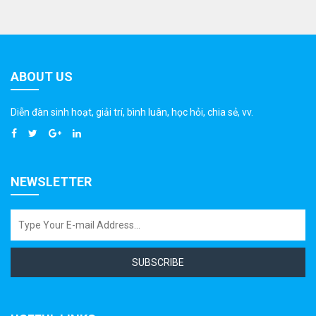
ABOUT US
Diễn đàn sinh hoạt, giải trí, bình luân, học hỏi, chia sẻ, vv.
NEWSLETTER
SUBSCRIBE