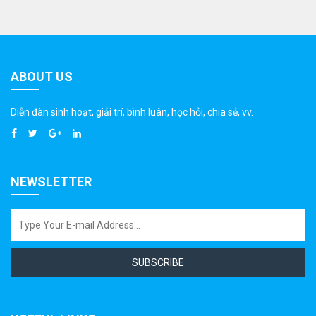
ABOUT US
Diễn đàn sinh hoạt, giải trí, bình luân, học hỏi, chia sẻ, vv.
NEWSLETTER
SUBSCRIBE