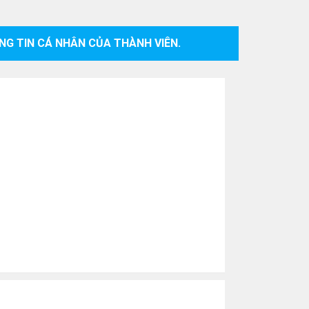
NG TIN CÁ NHÂN CỦA THÀNH VIÊN.