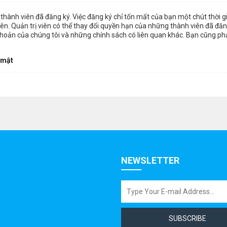
thành viên đã đăng ký. Việc đăng ký chỉ tốn mất của bạn một chút thời 
n. Quản trị viên có thể thay đổi quyền hạn của những thành viên đã đăng
khoản của chúng tôi và những chính sách có liên quan khác. Bạn cũng ph
 mật
NEWSLETTER
SUBSCRIBE