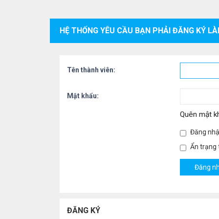
HỆ THỐNG YÊU CẦU BẠN PHẢI ĐĂNG KÝ LÀ
Tên thành viên:
Mật khẩu:
Quên mật k
Đăng nhậ
Ẩn trạng t
ĐĂNG KÝ