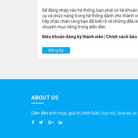
Để đăng nhập vào hệ thống, bạn phải có tài khoản 
cụ và chức năng trong hệ thống dành cho thành viê
hãy chắc chắn rằng bạn đã biết rõ về những điều 
chuyên mục riêng trong diễn đàn.
Điều khoản đăng ký thành viên
|
Chính sách bảo
Đăng ký
ABOUT US
Diễn đàn sinh hoạt, giải trí, bình luân, học hỏi, chia sẻ, vv.