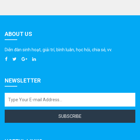
ABOUT US
Diễn đàn sinh hoạt, giải trí, bình luân, học hỏi, chia sẻ, vv.
NEWSLETTER
SUBSCRIBE