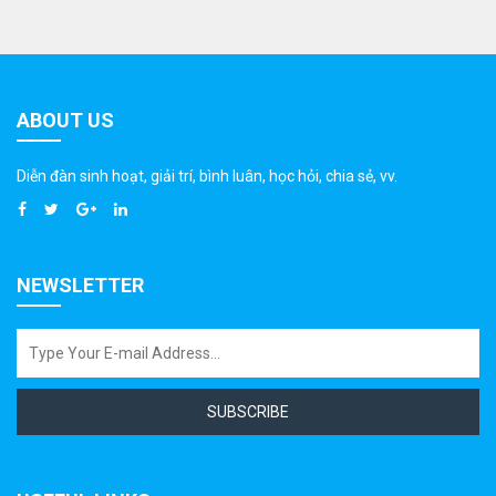
ABOUT US
Diễn đàn sinh hoạt, giải trí, bình luân, học hỏi, chia sẻ, vv.
NEWSLETTER
SUBSCRIBE