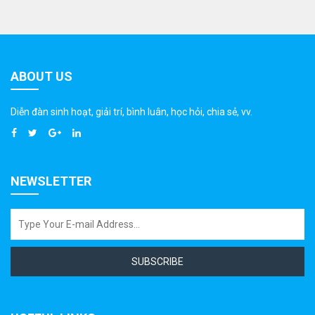
ABOUT US
Diễn đàn sinh hoạt, giải trí, bình luân, học hỏi, chia sẻ, vv.
NEWSLETTER
SUBSCRIBE