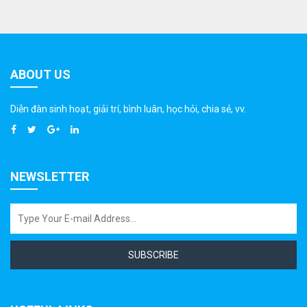
ABOUT US
Diễn đàn sinh hoạt, giải trí, bình luân, học hỏi, chia sẻ, vv.
NEWSLETTER
SUBSCRIBE