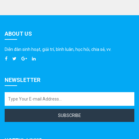
ABOUT US
Diễn đàn sinh hoạt, giải trí, bình luân, học hỏi, chia sẻ, vv.
NEWSLETTER
SUBSCRIBE