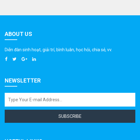
ABOUT US
Diễn đàn sinh hoạt, giải trí, bình luân, học hỏi, chia sẻ, vv.
NEWSLETTER
SUBSCRIBE