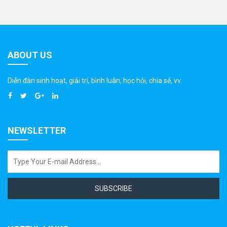
ABOUT US
Diễn đàn sinh hoạt, giải trí, bình luân, học hỏi, chia sẻ, vv.
NEWSLETTER
SUBSCRIBE