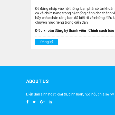
Để đăng nhập vào hệ thống, bạn phải có tài khoản 
cụ và chức năng trong hệ thống dành cho thành viê
hãy chắc chắn rằng bạn đã biết rõ về những điều 
chuyên mục riêng trong diễn đàn.
Điều khoản đăng ký thành viên
|
Chính sách bảo
Đăng ký
ABOUT US
Diễn đàn sinh hoạt, giải trí, bình luân, học hỏi, chia sẻ, vv.