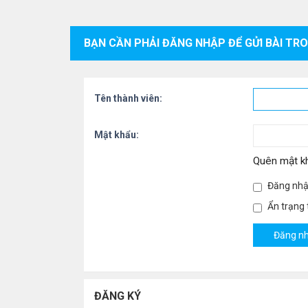
BẠN CẦN PHẢI ĐĂNG NHẬP ĐỂ GỬI BÀI TR
Tên thành viên:
Mật khẩu:
Quên mật k
Đăng nhậ
Ẩn trạng t
ĐĂNG KÝ