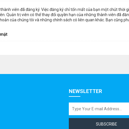
thành viên đã đăng ký. Việc đăng ký chỉ tốn mất của bạn một chút thời 
n. Quản trị viên có thể thay đổi quyền hạn của những thành viên đã đăng
khoản của chúng tôi và những chính sách có liên quan khác. Bạn cũng ph
 mật
NEWSLETTER
SUBSCRIBE