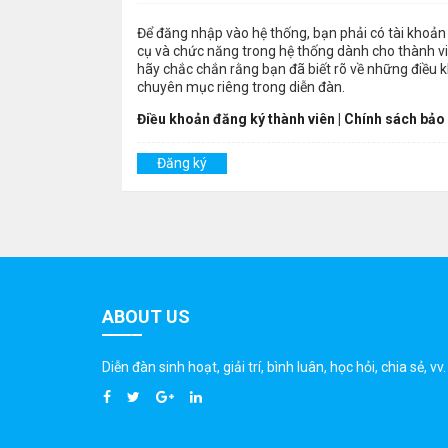
Để đăng nhập vào hệ thống, bạn phải có tài khoản 
cụ và chức năng trong hệ thống dành cho thành viê
hãy chắc chắn rằng bạn đã biết rõ về những điều 
chuyên mục riêng trong diễn đàn.
Điều khoản đăng ký thành viên
|
Chính sách bảo
Đăng ký
ABOUT US
Diễn đàn sinh hoạt, giải trí, bình luân, học hỏi, chia sẻ, vv.