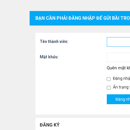
BẠN CẦN PHẢI ĐĂNG NHẬP ĐỂ GỬI BÀI TR
Tên thành viên:
Mật khẩu:
Quên mật k
Đăng nhậ
Ẩn trạng t
ĐĂNG KÝ