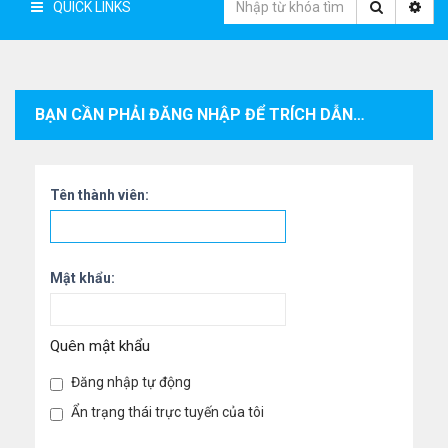
QUICK LINKS
BẠN CẦN PHẢI ĐĂNG NHẬP ĐỂ TRÍCH DẪN CÁC BÀI VIẾT TRONG CHUYÊN MỤC NÀY.
Tên thành viên:
Mật khẩu:
Quên mật khẩu
Đăng nhập tự động
Ẩn trạng thái trực tuyến của tôi