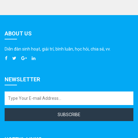
ABOUT US
Diễn đàn sinh hoạt, giải trí, bình luân, học hỏi, chia sẻ, vv.
NEWSLETTER
SUBSCRIBE