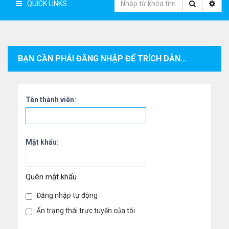
QUICK LINKS
BẠN CẦN PHẢI ĐĂNG NHẬP ĐỂ TRÍCH DẪN CÁC BÀI VIẾT TRONG CHUYÊN MỤC NÀY.
Tên thành viên:
Mật khẩu:
Quên mật khẩu
Đăng nhập tự động
Ẩn trạng thái trực tuyến của tôi