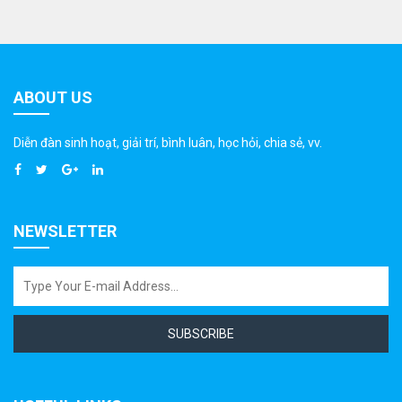
ABOUT US
Diễn đàn sinh hoạt, giải trí, bình luân, học hỏi, chia sẻ, vv.
NEWSLETTER
SUBSCRIBE