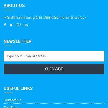
ABOUT US
Diễn đàn sinh hoạt, giải trí, bình luân, học hỏi, chia sẻ, vv.
NEWSLETTER
SUBSCRIBE
USEFUL LINKS
Contact Us
The Team