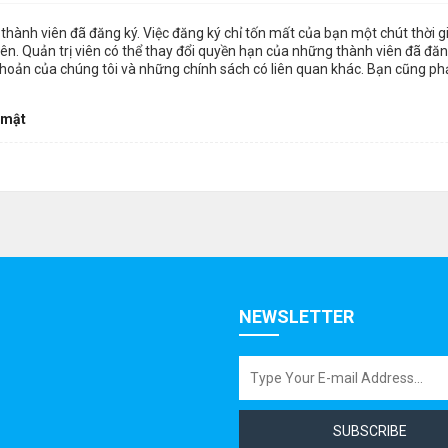
thành viên đã đăng ký. Việc đăng ký chỉ tốn mất của bạn một chút thời 
n. Quản trị viên có thể thay đổi quyền hạn của những thành viên đã đăng
khoản của chúng tôi và những chính sách có liên quan khác. Bạn cũng ph
 mật
NEWSLETTER
SUBSCRIBE