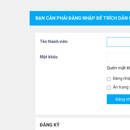
BẠN CẦN PHẢI ĐĂNG NHẬP ĐỂ TRÍCH DẪN 
Tên thành viên:
Mật khẩu:
Quên mật k
Đăng nhậ
Ẩn trạng t
ĐĂNG KÝ