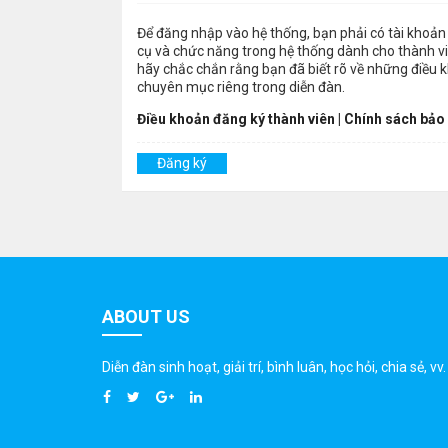
Để đăng nhập vào hệ thống, bạn phải có tài khoản 
cụ và chức năng trong hệ thống dành cho thành viê
hãy chắc chắn rằng bạn đã biết rõ về những điều 
chuyên mục riêng trong diễn đàn.
Điều khoản đăng ký thành viên
|
Chính sách bảo
Đăng ký
ABOUT US
Diễn đàn sinh hoạt, giải trí, bình luân, học hỏi, chia sẻ, vv.