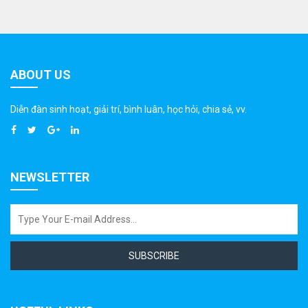
ABOUT US
Diễn đàn sinh hoạt, giải trí, bình luân, học hỏi, chia sẻ, vv.
NEWSLETTER
SUBSCRIBE