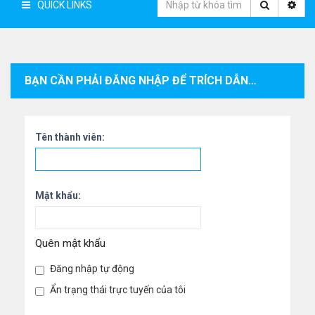
QUICK LINKS
BẠN CẦN PHẢI ĐĂNG NHẬP ĐỂ TRÍCH DẪN CÁC BÀI VIẾT TRONG CHUYÊN MỤC NÀY.
Tên thành viên:
Mật khẩu:
Quên mật khẩu
Đăng nhập tự động
Ẩn trạng thái trực tuyến của tôi