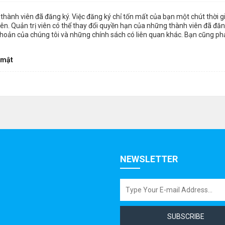
thành viên đã đăng ký. Việc đăng ký chỉ tốn mất của bạn một chút thời 
n. Quản trị viên có thể thay đổi quyền hạn của những thành viên đã đăng
khoản của chúng tôi và những chính sách có liên quan khác. Bạn cũng ph
 mật
NEWSLETTER
SUBSCRIBE