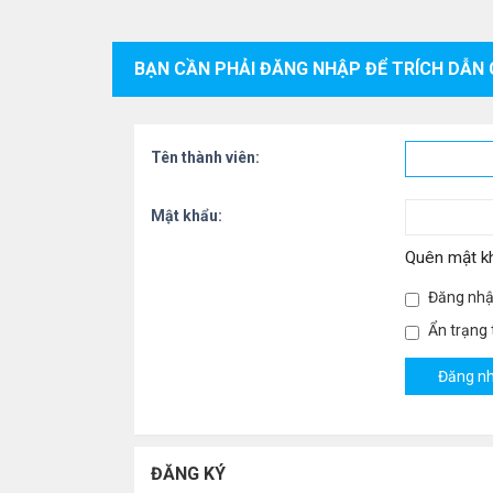
BẠN CẦN PHẢI ĐĂNG NHẬP ĐỂ TRÍCH DẪN 
Tên thành viên:
Mật khẩu:
Quên mật k
Đăng nhậ
Ẩn trạng t
ĐĂNG KÝ