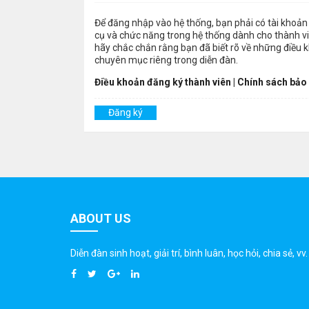
Để đăng nhập vào hệ thống, bạn phải có tài khoản 
cụ và chức năng trong hệ thống dành cho thành viê
hãy chắc chắn rằng bạn đã biết rõ về những điều 
chuyên mục riêng trong diễn đàn.
Điều khoản đăng ký thành viên
|
Chính sách bảo
Đăng ký
ABOUT US
Diễn đàn sinh hoạt, giải trí, bình luân, học hỏi, chia sẻ, vv.