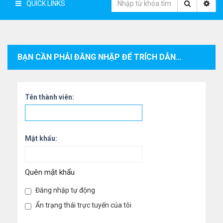
QUICK LINKS
BẠN CẦN PHẢI ĐĂNG NHẬP ĐỂ TRÍCH DẪN CÁC BÀI VIẾT TRONG CHUYÊN MỤC NÀY.
Tên thành viên:
Mật khẩu:
Quên mật khẩu
Đăng nhập tự động
Ẩn trạng thái trực tuyến của tôi