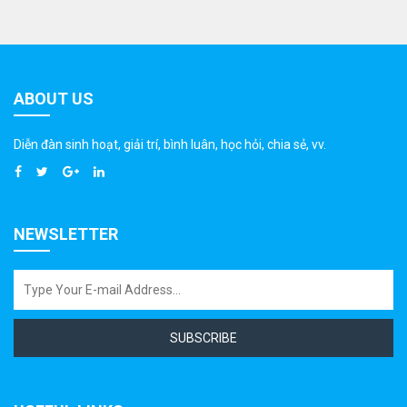
ABOUT US
Diễn đàn sinh hoạt, giải trí, bình luân, học hỏi, chia sẻ, vv.
NEWSLETTER
SUBSCRIBE