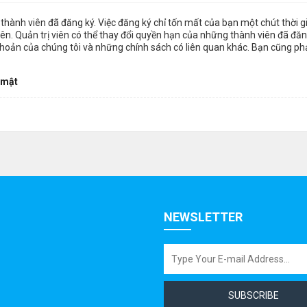
thành viên đã đăng ký. Việc đăng ký chỉ tốn mất của bạn một chút thời 
n. Quản trị viên có thể thay đổi quyền hạn của những thành viên đã đăng
khoản của chúng tôi và những chính sách có liên quan khác. Bạn cũng ph
 mật
NEWSLETTER
SUBSCRIBE