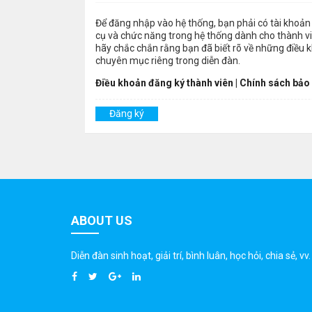
Để đăng nhập vào hệ thống, bạn phải có tài khoản 
cụ và chức năng trong hệ thống dành cho thành viê
hãy chắc chắn rằng bạn đã biết rõ về những điều 
chuyên mục riêng trong diễn đàn.
Điều khoản đăng ký thành viên
|
Chính sách bảo
Đăng ký
ABOUT US
Diễn đàn sinh hoạt, giải trí, bình luân, học hỏi, chia sẻ, vv.