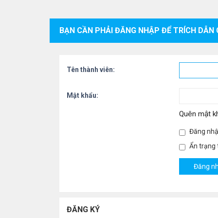
BẠN CẦN PHẢI ĐĂNG NHẬP ĐỂ TRÍCH DẪN 
Tên thành viên:
Mật khẩu:
Quên mật k
Đăng nhậ
Ẩn trạng t
ĐĂNG KÝ