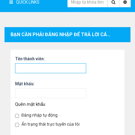
QUICK LINKS
BẠN CẦN PHẢI ĐĂNG NHẬP ĐỂ TRẢ LỜI CÁC CHỦ ĐỀ TRONG CHUYÊN MỤC NÀY.
Tên thành viên:
Mật khẩu:
Quên mật khẩu
Đăng nhập tự động
Ẩn trạng thái trực tuyến của tôi