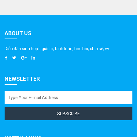
ABOUT US
Diễn đàn sinh hoạt, giải trí, bình luân, học hỏi, chia sẻ, vv.
NEWSLETTER
SUBSCRIBE