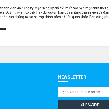
thành viên đã đăng ký. Việc đăng ký chỉ tốn mất của bạn một chút thời 
n. Quản trị viên có thể thay đổi quyền hạn của những thành viên đã đăng
khoản của chúng tôi và những chính sách có liên quan khác. Bạn cũng ph
 mật
NEWSLETTER
SUBSCRIBE