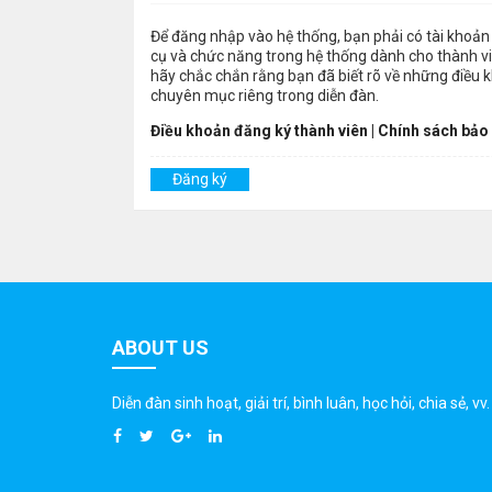
Để đăng nhập vào hệ thống, bạn phải có tài khoản 
cụ và chức năng trong hệ thống dành cho thành viê
hãy chắc chắn rằng bạn đã biết rõ về những điều 
chuyên mục riêng trong diễn đàn.
Điều khoản đăng ký thành viên
|
Chính sách bảo
Đăng ký
ABOUT US
Diễn đàn sinh hoạt, giải trí, bình luân, học hỏi, chia sẻ, vv.