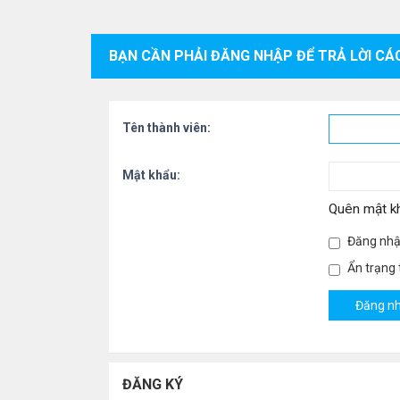
BẠN CẦN PHẢI ĐĂNG NHẬP ĐỂ TRẢ LỜI CÁ
Tên thành viên:
Mật khẩu:
Quên mật k
Đăng nhậ
Ẩn trạng t
ĐĂNG KÝ