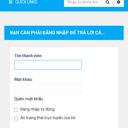
QUICK LINKS
BẠN CẦN PHẢI ĐĂNG NHẬP ĐỂ TRẢ LỜI CÁC CHỦ ĐỀ TRONG CHUYÊN MỤC NÀY.
Tên thành viên:
Mật khẩu:
Quên mật khẩu
Đăng nhập tự động
Ẩn trạng thái trực tuyến của tôi