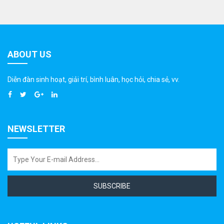
ABOUT US
Diễn đàn sinh hoạt, giải trí, bình luân, học hỏi, chia sẻ, vv.
NEWSLETTER
SUBSCRIBE