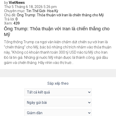
by
VietNews
Thứ 5 Tháng 6 18, 2026 5:26 pm
Chuyên mục:
Tin Thế Giới- Hoa Kỳ
Chủ đề:
Ông Trump: Thỏa thuận với Iran là chiến thắng cho Mỹ
Trả lời:
0
Xem:
439
Ông Trump: Thỏa thuận với Iran là chiến thắng cho
Mỹ
Tổng thống Trump ca ngợi văn kiện chấm dứt chiến sự với Iran là
"chiến thắng" cho Mỹ, bác bỏ những chỉ trích nhắm vào thỏa thuận
này, "Không có khoản thanh toán 300 tỷ USD nào từ Mỹ cho Iran.
Đó là tin giả. Những gì nước Mỹ nhận được là thành công, giá dầu
giảm và chiến thắng. Hãy nhìn vào thị trườ...
Sắp xếp theo