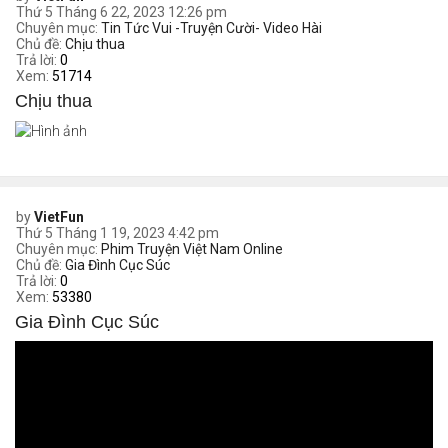
Thứ 5 Tháng 6 22, 2023 12:26 pm
Chuyên mục:
Tin Tức Vui -Truyện Cười- Video Hài
Chủ đề:
Chịu thua
Trả lời:
0
Xem:
51714
Chịu thua
by
VietFun
Thứ 5 Tháng 1 19, 2023 4:42 pm
Chuyên mục:
Phim Truyện Việt Nam Online
Chủ đề:
Gia Đình Cục Súc
Trả lời:
0
Xem:
53380
Gia Đình Cục Súc