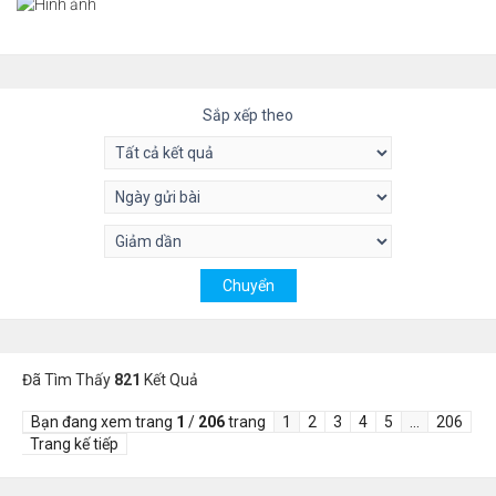
Sắp xếp theo
Đã Tìm Thấy
821
Kết Quả
Bạn đang xem trang
1
/
206
trang
1
2
3
4
5
…
206
Trang kế tiếp