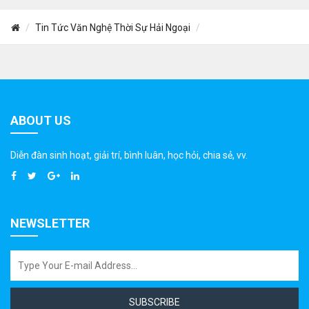
Tin Tức Văn Nghệ Thời Sự Hải Ngoại
ABOUT US
Diễn đàn sinh hoạt, giải trí, bình luân, học hỏi, chia sẻ, vv.
NEWSLETTER
SUBSCRIBE