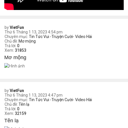
by
VietFun
Thứ 6 Tháng 1 13, 2023 4:54 pm
Chuyên mục:
Tin Tức Vui -Truyện Cười- Video Hài
Chủ đề:
Mơ mộng
Trả lời:
0
Xem:
31853
Mơ mộng
by
VietFun
Thứ 6 Tháng 1 13, 2023 4:47 pm
Chuyên mục:
Tin Tức Vui -Truyện Cười- Video Hài
Chủ đề:
Tên lạ
Trả lời:
0
Xem:
32159
Tên lạ