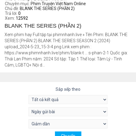
Chuyên mục:
Phim Truyện Việt Nam Online
Chủ đề:
BLANK THE SERIES (PHẦN 2)
Trả lời:
0
Xem:
12592
BLANK THE SERIES (PHẦN 2)
Xem phim hay Full tập tại phimnhanh.live » Tên Phim: BLANK THE
SERIES (PHẦN 2) BLANK THE SERIES SEASON 2 (2024)
upload_2024-5-23_15-3-4.png Link xem phim :
https://www.phimnhanh.live/phim/blank-t ... s-phan-2-1 Quốc gia:
Thái Lan Phim năm: 2024 Số tập: Tập 1 Thể loại: Tâm Lý - Tình
Cảm, LGBTQ+ Nội d...
Sắp xếp theo