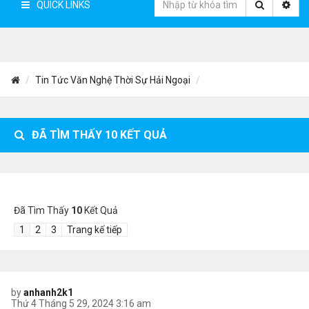
QUICK LINKS
Tin Tức Văn Nghệ Thời Sự Hải Ngoại
ĐÃ TÌM THẤY
10
KẾT QUẢ
Đã Tìm Thấy
10
Kết Quả
1
2
3
Trang kế tiếp
by
anhanh2k1
Thứ 4 Tháng 5 29, 2024 3:16 am