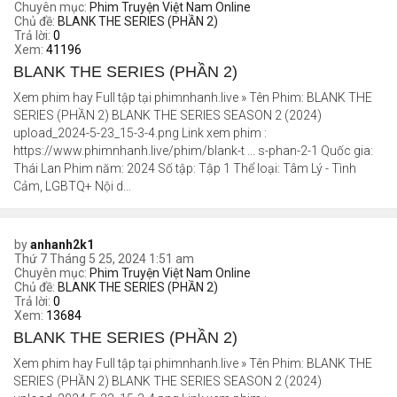
Chuyên mục:
Phim Truyện Việt Nam Online
Chủ đề:
BLANK THE SERIES (PHẦN 2)
Trả lời:
0
Xem:
41196
BLANK THE SERIES (PHẦN 2)
Xem phim hay Full tập tại phimnhanh.live » Tên Phim: BLANK THE
SERIES (PHẦN 2) BLANK THE SERIES SEASON 2 (2024)
upload_2024-5-23_15-3-4.png Link xem phim :
https://www.phimnhanh.live/phim/blank-t ... s-phan-2-1 Quốc gia:
Thái Lan Phim năm: 2024 Số tập: Tập 1 Thể loại: Tâm Lý - Tình
Cảm, LGBTQ+ Nội d...
by
anhanh2k1
Thứ 7 Tháng 5 25, 2024 1:51 am
Chuyên mục:
Phim Truyện Việt Nam Online
Chủ đề:
BLANK THE SERIES (PHẦN 2)
Trả lời:
0
Xem:
13684
BLANK THE SERIES (PHẦN 2)
Xem phim hay Full tập tại phimnhanh.live » Tên Phim: BLANK THE
SERIES (PHẦN 2) BLANK THE SERIES SEASON 2 (2024)