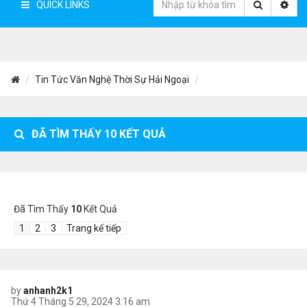
QUICK LINKS
Tin Tức Văn Nghệ Thời Sự Hải Ngoại
ĐÃ TÌM THẤY
10
KẾT QUẢ
Đã Tìm Thấy
10
Kết Quả
1
2
3
Trang kế tiếp
by
anhanh2k1
Thứ 4 Tháng 5 29, 2024 3:16 am