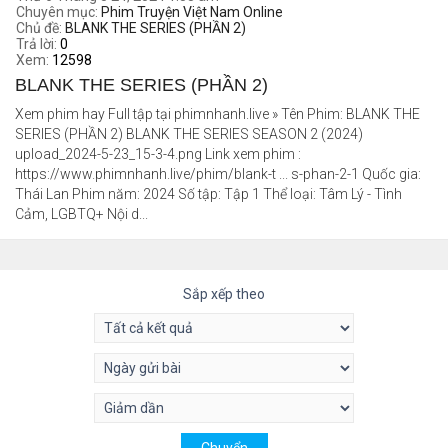
Chuyên mục:
Phim Truyện Việt Nam Online
Chủ đề:
BLANK THE SERIES (PHẦN 2)
Trả lời:
0
Xem:
12598
BLANK THE SERIES (PHẦN 2)
Xem phim hay Full tập tại phimnhanh.live » Tên Phim: BLANK THE
SERIES (PHẦN 2) BLANK THE SERIES SEASON 2 (2024)
upload_2024-5-23_15-3-4.png Link xem phim :
https://www.phimnhanh.live/phim/blank-t ... s-phan-2-1 Quốc gia:
Thái Lan Phim năm: 2024 Số tập: Tập 1 Thể loại: Tâm Lý - Tình
Cảm, LGBTQ+ Nội d...
Sắp xếp theo