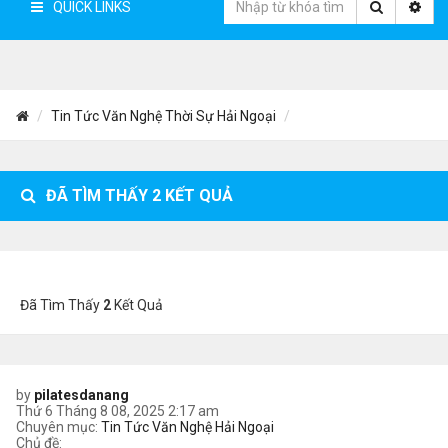
QUICK LINKS
Tin Tức Văn Nghệ Thời Sự Hải Ngoại
ĐÃ TÌM THẤY
2
KẾT QUẢ
Đã Tìm Thấy
2
Kết Quả
by
pilatesdanang
Thứ 6 Tháng 8 08, 2025 2:17 am
Chuyên mục:
Tin Tức Văn Nghệ Hải Ngoại
Chủ đề: