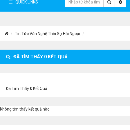
QUICK LINKS
Tin Tức Văn Nghệ Thời Sự Hải Ngoại
ĐÃ TÌM THẤY
0
KẾT QUẢ
Đã Tìm Thấy
0
Kết Quả
Không tìm thấy kết quả nào.