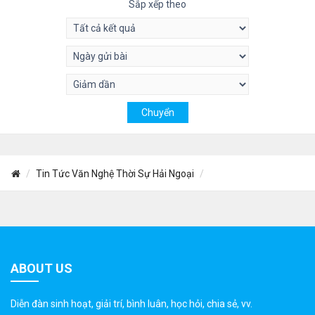
Sắp xếp theo
Tin Tức Văn Nghệ Thời Sự Hải Ngoại
ABOUT US
Diễn đàn sinh hoạt, giải trí, bình luân, học hỏi, chia sẻ, vv.