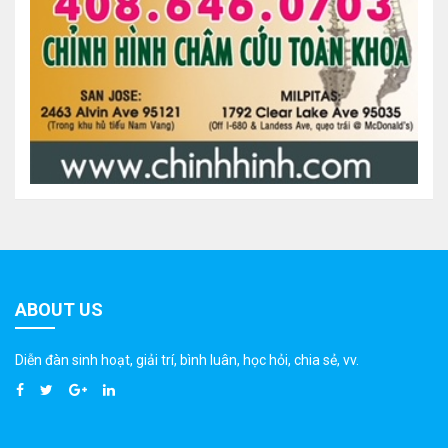
ABOUT US
Diễn đàn sinh hoạt, giải trí, bình luân, học hỏi, chia sẻ, vv.