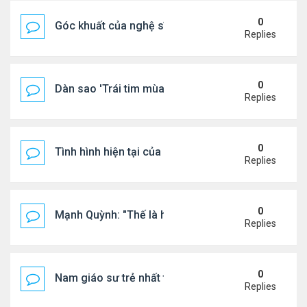
0
Góc khuất của nghệ sĩ Hoài Tâm
Replies
0
Dàn sao 'Trái tim mùa thu' sau 26 năm
Replies
0
Tình hình hiện tại của Quang Lê
Replies
0
Mạnh Quỳnh: "Thế là hết"
Replies
0
Nam giáo sư trẻ nhất thế giới ở tuổi 18
Replies