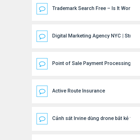
Trademark Search Free – Is It Worth D
Digital Marketing Agency NYC | Strate
Point of Sale Payment Processing: 
Active Route Insurance
Cảnh sát Irvine dùng drone bắt kẻ trộ