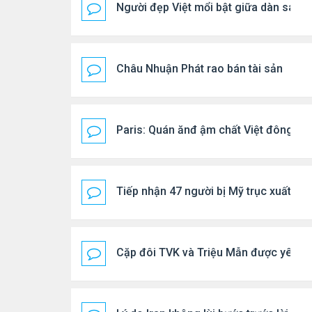
Người đẹp Việt mổi bật giữa dàn sao 
Châu Nhuận Phát rao bán tài sản
Paris: Quán ănđ ậm chất Việt đông kí
Tiếp nhận 47 người bị Mỹ trục xuất, C
Cặp đôi TVK và Triệu Mẫn được yêu th