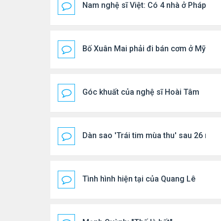
Nam nghệ sĩ Việt: Có 4 nhà ở Pháp, sốn
Bố Xuân Mai phải đi bán cơm ở Mỹ
Góc khuất của nghệ sĩ Hoài Tâm
Dàn sao 'Trái tim mùa thu' sau 26 năm
Tình hình hiện tại của Quang Lê