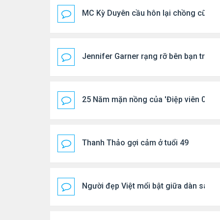
MC Kỳ Duyên cầu hôn lại chồng cũ
Jennifer Garner rạng rỡ bên bạn trai k
25 Năm mặn nồng của 'Điệp viên 007'
Thanh Thảo gợi cảm ở tuổi 49
Người đẹp Việt mổi bật giữa dàn sao 