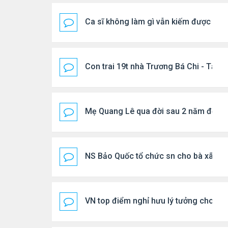
Ca sĩ không làm gì vẫn kiếm được 400
Con trai 19t nhà Trương Bá Chi - Tạ Đ
Mẹ Quang Lê qua đời sau 2 năm đột q
NS Bảo Quốc tổ chức sn cho bà xã
VN top điểm nghỉ hưu lý tưởng cho ng