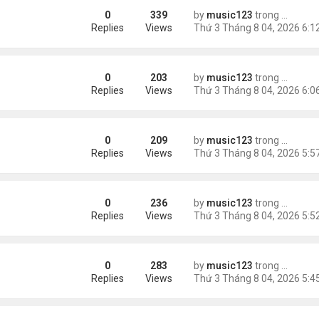
0
339
by
music123
trong
Tin Tức
Replies
Views
0
203
by
music123
trong
Tin Tức
ém 6 tuổi
Replies
Views
0
209
by
music123
trong
Tin Tức
Replies
Views
0
236
by
music123
trong
Tin Tức
Replies
Views
0
283
by
music123
trong
Tin Tức
châu Á
Replies
Views