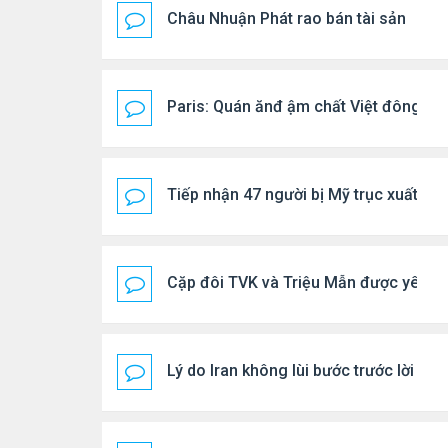
Châu Nhuận Phát rao bán tài sản
Paris: Quán ănđ ậm chất Việt đông kí
Tiếp nhận 47 người bị Mỹ trục xuất, C
Cặp đôi TVK và Triệu Mẫn được yêu th
Lý do Iran không lùi bước trước lời đ