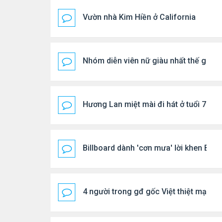
Vườn nhà Kim Hiền ở California
Nhóm diễn viên nữ giàu nhất thế giới
Hương Lan miệt mài đi hát ở tuổi 70
Billboard dành 'cơn mưa' lời khen BTS
4 người trong gđ gốc Việt thiệt mạng vì