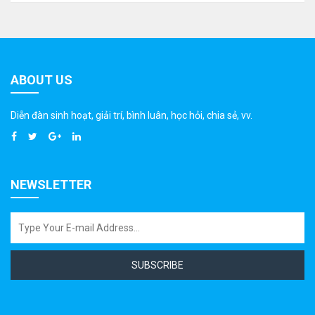
ABOUT US
Diễn đàn sinh hoạt, giải trí, bình luân, học hỏi, chia sẻ, vv.
NEWSLETTER
SUBSCRIBE