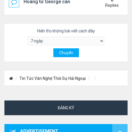
0
Hoàng tử George càng lớn càng điển trai
Replies
Hiển thị những bài viết cách đây
Tin Tức Văn Nghệ Thời Sự Hải Ngoại
ĐĂNG KÝ
ADVERTISEMENT