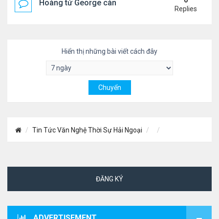
0
Hoàng tử George càng lớn càng điển trai
Replies
Hiển thị những bài viết cách đây
Tin Tức Văn Nghệ Thời Sự Hải Ngoại
ĐĂNG KÝ
ADVERTISEMENT