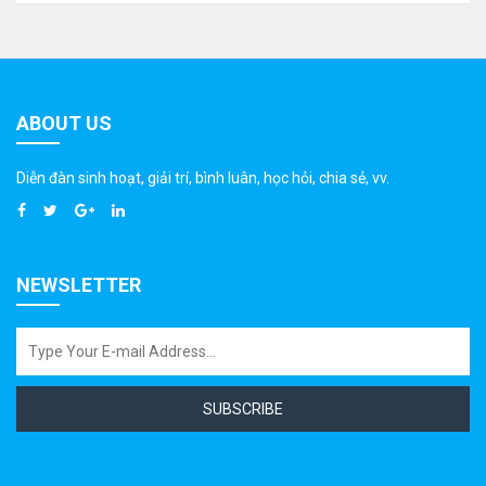
ABOUT US
Diễn đàn sinh hoạt, giải trí, bình luân, học hỏi, chia sẻ, vv.
NEWSLETTER
SUBSCRIBE