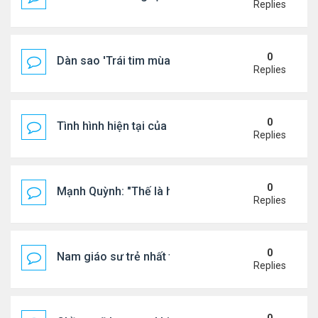
Replies
0
Dàn sao 'Trái tim mùa thu' sau 26 năm
Replies
0
Tình hình hiện tại của Quang Lê
Replies
0
Mạnh Quỳnh: "Thế là hết"
Replies
0
Nam giáo sư trẻ nhất thế giới ở tuổi 18
Replies