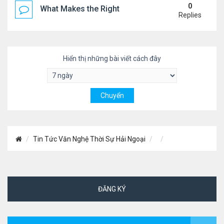
0
What Makes the Right Retail POS Matter?
Replies
Hiển thị những bài viết cách đây
Tin Tức Văn Nghệ Thời Sự Hải Ngoại
ĐĂNG KÝ