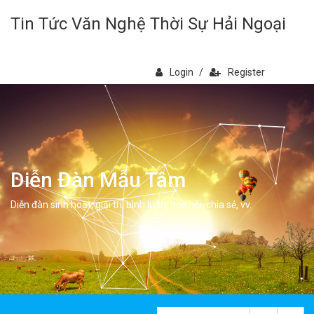
Tin Tức Văn Nghệ Thời Sự Hải Ngoại
Login
/
Register
Diễn Đàn Mẫu Tâm
Diễn đàn sinh hoạt, giải trí, bình luân, học hỏi, chia sẻ, vv.