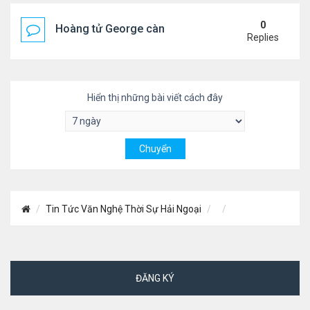
0
Hoàng tử George càng lớn càng điển trai
Replies
Hiển thị những bài viết cách đây
Tin Tức Văn Nghệ Thời Sự Hải Ngoại
ĐĂNG KÝ