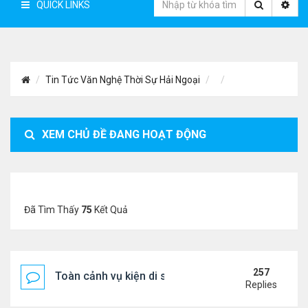
QUICK LINKS
Tin Tức Văn Nghệ Thời Sự Hải Ngoại
XEM CHỦ ĐỀ ĐANG HOẠT ĐỘNG
Đã Tìm Thấy
75
Kết Quả
257
Toàn cảnh vụ kiện di sản CNS VŨ LINH
Replies