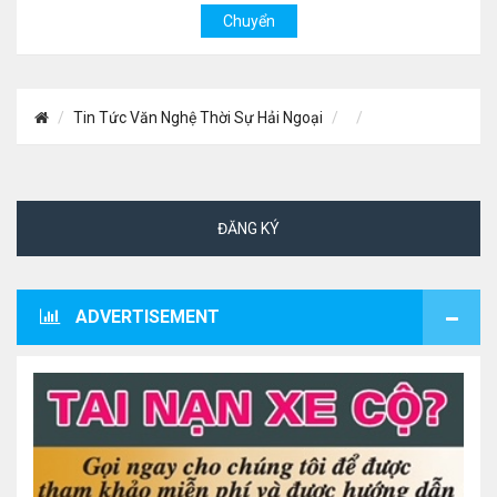
Tin Tức Văn Nghệ Thời Sự Hải Ngoại
ĐĂNG KÝ
ADVERTISEMENT