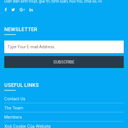
Diễn đàn sinh hoạt, giải trí, bình luân, học hỏi, chia sẻ, vv.
NEWSLETTER
SUBSCRIBE
USEFUL LINKS
Contact Us
The Team
Members
Xoá Cookie Của Website