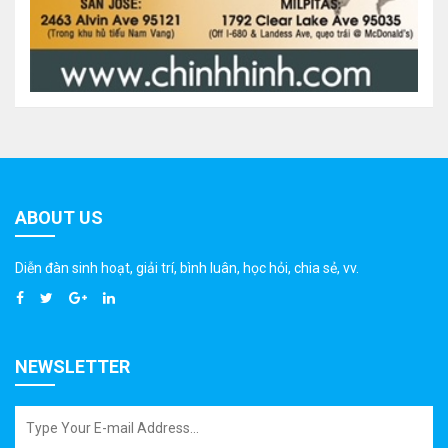
ABOUT US
Diễn đàn sinh hoạt, giải trí, bình luân, học hỏi, chia sẻ, vv.
NEWSLETTER