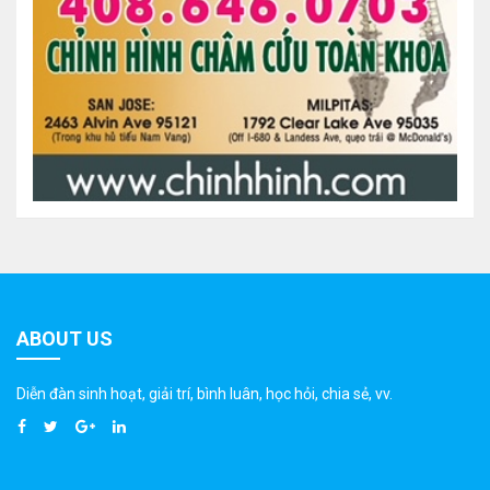
ABOUT US
Diễn đàn sinh hoạt, giải trí, bình luân, học hỏi, chia sẻ, vv.