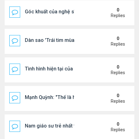
0
Góc khuất của nghệ sĩ Hoài Tâm
Replies
0
Dàn sao 'Trái tim mùa thu' sau 26 năm
Replies
0
Tình hình hiện tại của Quang Lê
Replies
0
Mạnh Quỳnh: "Thế là hết"
Replies
0
Nam giáo sư trẻ nhất thế giới ở tuổi 18
Replies