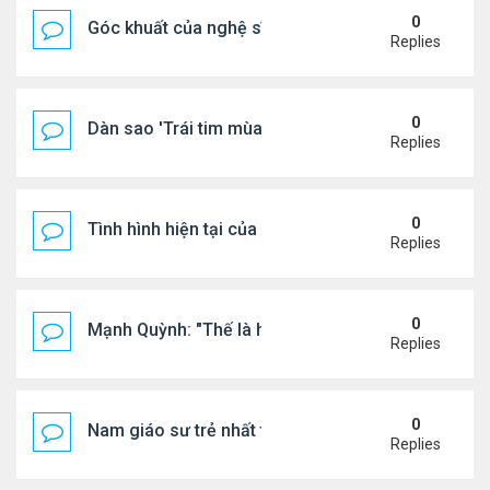
0
Góc khuất của nghệ sĩ Hoài Tâm
Replies
0
Dàn sao 'Trái tim mùa thu' sau 26 năm
Replies
0
Tình hình hiện tại của Quang Lê
Replies
0
Mạnh Quỳnh: "Thế là hết"
Replies
0
Nam giáo sư trẻ nhất thế giới ở tuổi 18
Replies