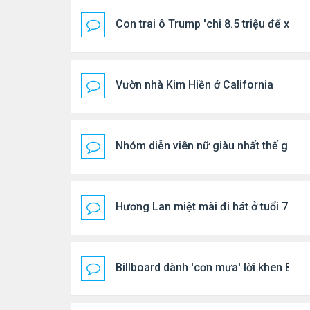
Con trai ô Trump 'chi 8.5 triệu để xóa 
Vườn nhà Kim Hiền ở California
Nhóm diễn viên nữ giàu nhất thế giới
Hương Lan miệt mài đi hát ở tuổi 70
Billboard dành 'cơn mưa' lời khen BTS