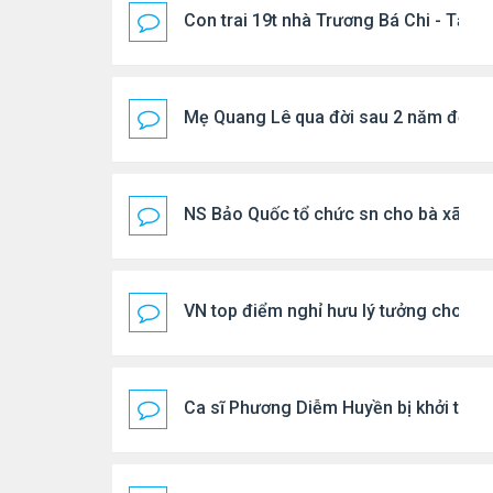
Con trai 19t nhà Trương Bá Chi - Tạ Đ
Mẹ Quang Lê qua đời sau 2 năm đột q
NS Bảo Quốc tổ chức sn cho bà xã
VN top điểm nghỉ hưu lý tưởng cho ng
Ca sĩ Phương Diễm Huyền bị khởi tố