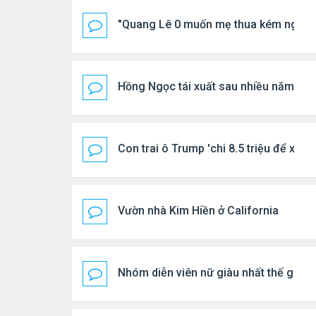
"Quang Lê 0 muốn mẹ thua kém người
Hồng Ngọc tái xuất sau nhiều năm ở ẩ
Con trai ô Trump 'chi 8.5 triệu để xóa 
Vườn nhà Kim Hiền ở California
Nhóm diễn viên nữ giàu nhất thế giới