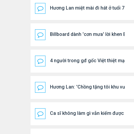
Hương Lan miệt mài đi hát ở tuổi 70
Billboard dành 'cơn mưa' lời khen BTS
4 người trong gđ gốc Việt thiệt mạng vì
Hương Lan: 'Chồng tặng tôi khu vườn t
Ca sĩ không làm gì vẫn kiếm được 400